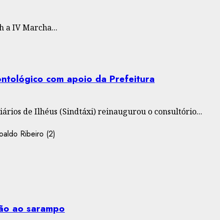
h a IV Marcha...
dontológico com apoio da Prefeitura
rios de Ilhéus (Sindtáxi) reinaugurou o consultório...
ção ao sarampo