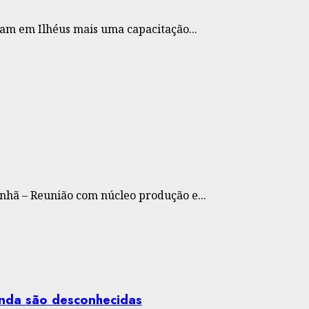
ram em Ilhéus mais uma capacitação...
hã – Reunião com núcleo produção e...
ainda são desconhecidas