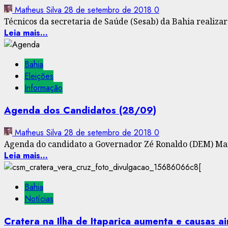
Matheus Silva
28 de setembro de 2018
0
Técnicos da secretaria de Saúde (Sesab) da Bahia realiza
Leia mais...
Bahia
Eleições
Informação
Agenda dos Candidatos (28/09)
Matheus Silva
28 de setembro de 2018
0
Agenda do candidato a Governador Zé Ronaldo (DEM) Man
Leia mais...
Bahia
Notícias
Cratera na Ilha de Itaparica aumenta e causas 