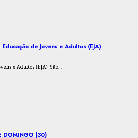
a Educação de Jovens e Adultos (EJA)
ens e Adultos (EJA). São...
E DOMINGO (30)