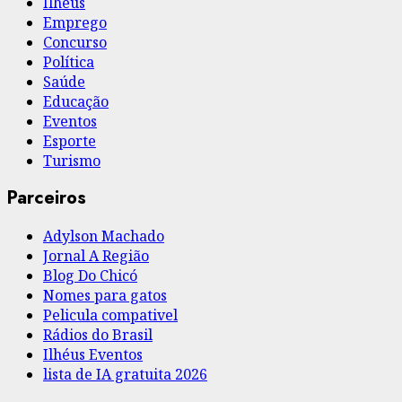
Ilhéus
Emprego
Concurso
Política
Saúde
Educação
Eventos
Esporte
Turismo
Parceiros
Adylson Machado
Jornal A Região
Blog Do Chicó
Nomes para gatos
Pelicula compativel
Rádios do Brasil
Ilhéus Eventos
lista de IA gratuita 2026