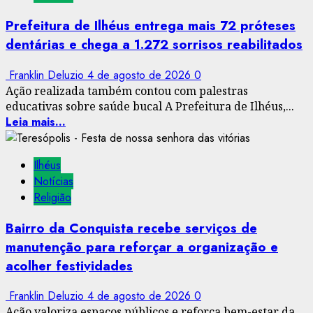
Prefeitura de Ilhéus entrega mais 72 próteses
dentárias e chega a 1.272 sorrisos reabilitados
Franklin Deluzio
4 de agosto de 2026
0
Ação realizada também contou com palestras
educativas sobre saúde bucal A Prefeitura de Ilhéus,...
Leia mais...
Ilhéus
Notícias
Religião
Bairro da Conquista recebe serviços de
manutenção para reforçar a organização e
acolher festividades
Franklin Deluzio
4 de agosto de 2026
0
Ação valoriza espaços públicos e reforça bem-estar da