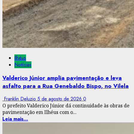
Ilhéus
Notícias
Valderico Júnior amplia pavimentação e leva
asfalto para a Rua Genebaldo Bispo, no Vilela
Franklin Deluzio
5 de agosto de 2026
0
O prefeito Valderico Júnior dá continuidade às obras de
pavimentação em Ilhéus com o...
Leia mais...