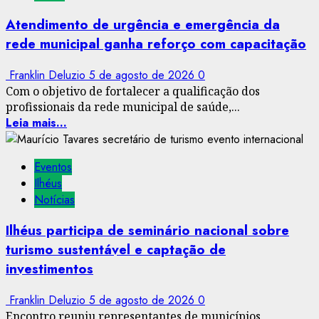
Atendimento de urgência e emergência da
rede municipal ganha reforço com capacitação
Franklin Deluzio
5 de agosto de 2026
0
Com o objetivo de fortalecer a qualificação dos
profissionais da rede municipal de saúde,...
Leia mais...
Eventos
Ilhéus
Notícias
Ilhéus participa de seminário nacional sobre
turismo sustentável e captação de
investimentos
Franklin Deluzio
5 de agosto de 2026
0
Encontro reuniu representantes de municípios