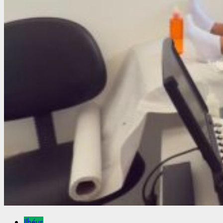
Ilhéus