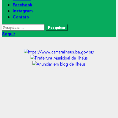
Facebook
Instagram
Contato
Pesquisar
por:
Seguir