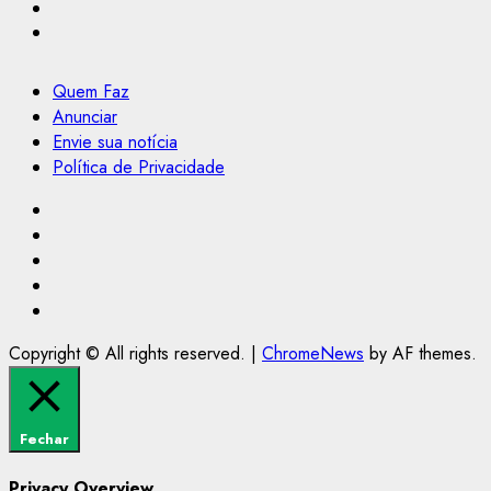
Quem Faz
Anunciar
Envie sua notícia
Política de Privacidade
Facebook
Instagram
Youtube
@Paulo2k21
Canal
Copyright © All rights reserved.
|
ChromeNews
by AF themes.
Fechar
Privacy Overview