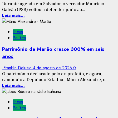
Durante agenda em Salvador, o vereador Maurício
Galvão (PSB) voltou a defender junto ao...
Leia mais...
Ilhéus
Política
Patrimônio de Marão cresce 300% em seis
anos
Franklin Deluzio
4 de agosto de 2026
0
O patrimônio declarado pelo ex-prefeito, e agora,
candidato a Deputado Estadual, Mário Alexandre, o...
Leia mais...
Ilhéus
Política