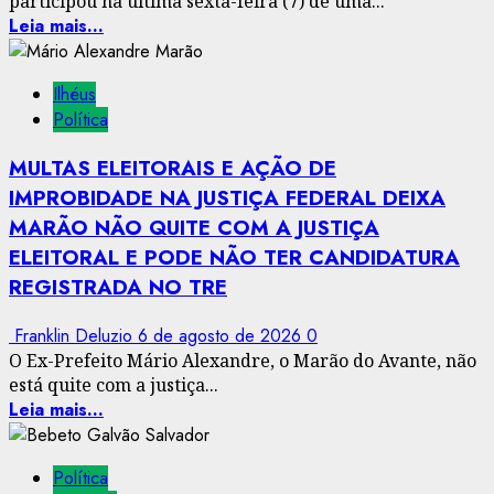
participou na última sexta-feira (7) de uma...
Leia mais...
Ilhéus
Política
MULTAS ELEITORAIS E AÇÃO DE
IMPROBIDADE NA JUSTIÇA FEDERAL DEIXA
MARÃO NÃO QUITE COM A JUSTIÇA
ELEITORAL E PODE NÃO TER CANDIDATURA
REGISTRADA NO TRE
Franklin Deluzio
6 de agosto de 2026
0
O Ex-Prefeito Mário Alexandre, o Marão do Avante, não
está quite com a justiça...
Leia mais...
Política