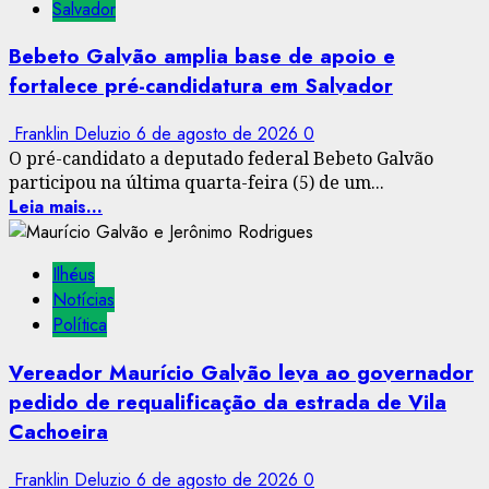
Salvador
Bebeto Galvão amplia base de apoio e
fortalece pré-candidatura em Salvador
Franklin Deluzio
6 de agosto de 2026
0
O pré-candidato a deputado federal Bebeto Galvão
participou na última quarta-feira (5) de um...
Leia mais...
Ilhéus
Notícias
Política
Vereador Maurício Galvão leva ao governador
pedido de requalificação da estrada de Vila
Cachoeira
Franklin Deluzio
6 de agosto de 2026
0