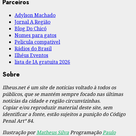
Parceiros
Adylson Machado
Jornal A Região
Blog Do Chicó
Nomes para gatos
Pelicula compativel
Rádios do Brasil
Ilhéus Eventos
lista de IA gratuita 2026
Sobre
Ilheus.net é um site de notícias voltado à todos os
públicos, que se mantém sempre focado nas últimas
notícias da cidade e região circunvizinhas.
Copiar e/ou reproduzir material deste site, sem
identificar a fonte, estão sujeitos a punição do Código
Penal Art° 84.
Ilustração por
Matheus Silva
Programação
Paulo