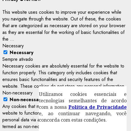
This website uses cookies to improve your experience while
you navigate through the website. Out of these, the cookies
that are categorized as necessary are stored on your browser
as they are essential for the working of basic functionalities of
the
...
Necessary
Necessary
Sempre ativado
Necessary cookies are absolutely essential for the website to
function properly. This category only includes cookies that
ensures basic functionalities and security features of the
website. These cookies do not store any personal information.
Non-necessary
Utilizamos cookies essenciais e
Non-necessary
tecnologias semelhantes de acordo
Any cookies that may not be particularly necessary for the
com a nossa
Política de Privacidade
website to function and is used specifically to collect user
e, ao continuar navegando, você
personal data via analytics, ads, other embedded contents are
concorda com estas condições.
termed as non-necessary cookies. It is mandatory to procure