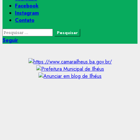
Facebook
Instagram
Contato
Pesquisar
por:
Seguir