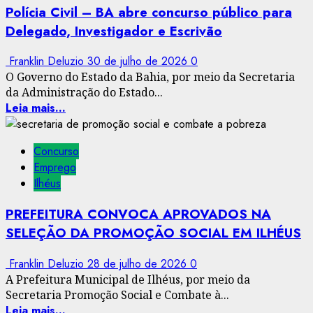
Polícia Civil – BA abre concurso público para
Delegado, Investigador e Escrivão
Franklin Deluzio
30 de julho de 2026
0
O Governo do Estado da Bahia, por meio da Secretaria
da Administração do Estado...
Leia mais...
Concurso
Emprego
Ilhéus
PREFEITURA CONVOCA APROVADOS NA
SELEÇÃO DA PROMOÇÃO SOCIAL EM ILHÉUS
Franklin Deluzio
28 de julho de 2026
0
A Prefeitura Municipal de Ilhéus, por meio da
Secretaria Promoção Social e Combate à...
Leia mais...