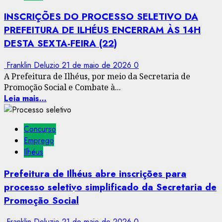
INSCRIÇÕES DO PROCESSO SELETIVO DA
PREFEITURA DE ILHÉUS ENCERRAM ÀS 14H
DESTA SEXTA-FEIRA (22)
Franklin Deluzio
21 de maio de 2026
0
A Prefeitura de Ilhéus, por meio da Secretaria de
Promoção Social e Combate à...
Leia mais...
Concurso
Emprego
Ilhéus
Prefeitura de Ilhéus abre inscrições para
processo seletivo simplificado da Secretaria de
Promoção Social
Franklin Deluzio
21 de maio de 2026
0