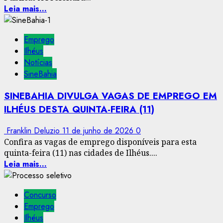
Leia mais...
Emprego
Ilhéus
Notícias
SineBahia
SINEBAHIA DIVULGA VAGAS DE EMPREGO EM
ILHÉUS DESTA QUINTA-FEIRA (11)
Franklin Deluzio
11 de junho de 2026
0
Confira as vagas de emprego disponíveis para esta
quinta-feira (11) nas cidades de Ilhéus....
Leia mais...
Concurso
Emprego
Ilhéus