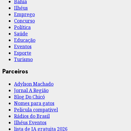
Bahia
Ilhéus
Emprego
Concurso
Política
Saúde
Educação
Eventos
Esporte
Turismo
Parceiros
Adylson Machado
Jornal A Região
Blog Do Chicó
Nomes para gatos
Pelicula compativel
Rádios do Brasil
Ilhéus Eventos
lista de IA gratuita 2026