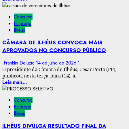
Concurso
Emprego
Ilhéus
CÂMARA DE ILHÉUS CONVOCA MAIS
APROVADOS NO CONCURSO PÚBLICO
Franklin Deluzio
14 de julho de 2026
1
O presidente da Câmara de Ilhéus, César Porto (PP),
publicou, nesta terça-feira (14), a...
Leia mais...
Concurso
Emprego
Ilhéus
ILHÉUS DIVULGA RESULTADO FINAL DA