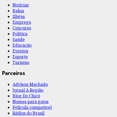
Notícias
Bahia
Ilhéus
Emprego
Concurso
Política
Saúde
Educação
Eventos
Esporte
Turismo
Parceiros
Adylson Machado
Jornal A Região
Blog Do Chicó
Nomes para gatos
Pelicula compativel
Rádios do Brasil