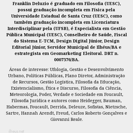
Franklin Deluzio é graduado em Filosofia (UESC),
possui graduação incompleta em Física pela
Universidade Estadual de Santa Cruz (UESC), como
também graduação incompleta em Licenciatura
Interdisciplinar pela (UFSB), é Especialista em Gestão
Pública Municipal (UESC), Conselheiro de Saúde, Fiscal
do Sistema E-TCM, Design Digital Júnior, Design
Editorial Júnior, Servidor Municipal de Ilhéus/BA e
estrategista em Geomarketing Eleitoral. DRT n.
0007376/BA.
Áreas de interesse: Ufologia, Gestão e Desenvolvimento
Urbano, Políticas Públicas, Plano Diretor, Administração
de Recursos, Gestão Logística, Filosofia da Educação,
Existencialismo, Ética e Discurso, Filosofia da Ciência,
Meteorologia, Poder, Verdade e Sociedade em Foucault,
Filosofia Jurídica e autores como Heidegger, Bauman,
Habermas, Foucault, Derrida, Deleuze, Sofistas, Nietzsche,
Sartre, Hannah Arendt, Freud, Carlos Roberto Gonçalves e
Giovanni Reale.
ilheus.net