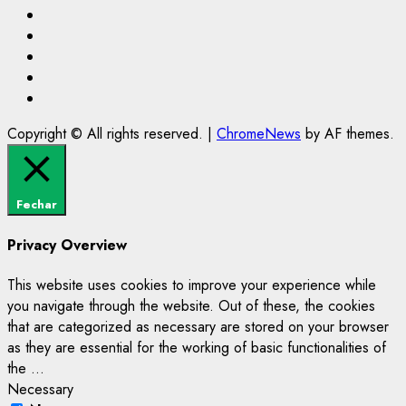
Facebook
Instagram
Youtube
@Paulo2k21
Canal
Copyright © All rights reserved.
|
ChromeNews
by AF themes.
Fechar
Privacy Overview
This website uses cookies to improve your experience while
you navigate through the website. Out of these, the cookies
that are categorized as necessary are stored on your browser
as they are essential for the working of basic functionalities of
the
...
Necessary