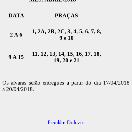
DATA
PRAÇAS
1, 2A, 2B, 2C, 3, 4, 5, 6, 7, 8,
2 A 6
9 e 10
11, 12, 13, 14, 15, 16, 17, 18,
9 A 15
19, 20 e 21
Os alvarás serão entregues a partir do dia 17/04/2018
a
20/04/2018.
Franklin Deluzio