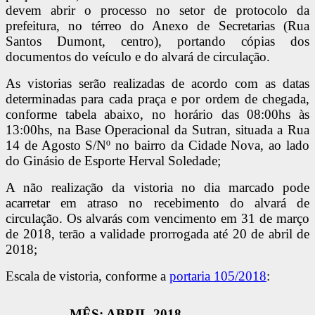
devem abrir o processo no setor de protocolo da
prefeitura, no térreo do Anexo de Secretarias (Rua
Santos Dumont, centro), portando cópias dos
documentos do veículo e do alvará de circulação.
As vistorias serão realizadas de acordo com as datas
determinadas para cada praça e por ordem de chegada,
conforme tabela abaixo, no horário das 08:00hs às
13:00hs, na Base Operacional da Sutran, situada a Rua
14 de Agosto S/Nº no bairro da Cidade Nova, ao lado
do Ginásio de Esporte Herval Soledade;
A não realização da vistoria no dia marcado pode
acarretar em atraso no recebimento do alvará de
circulação. Os alvarás com vencimento em 31 de março
de 2018, terão a validade prorrogada até 20 de abril de
2018;
Escala de vistoria, conforme a
portaria 105/2018
:
MÊS: ABRIL-2018