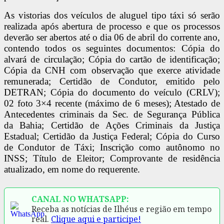
As vistorias dos veículos de aluguel tipo táxi só serão
realizada após abertura de processo e que os processos
deverão ser abertos até o dia 06 de abril do corrente ano,
contendo todos os seguintes documentos: Cópia do
alvará de circulação; Cópia do cartão de identificação;
Cópia da CNH com observação que exerce atividade
remunerada; Certidão de Condutor, emitido pelo
DETRAN; Cópia do documento do veículo (CRLV);
02 foto 3×4 recente (máximo de 6 meses); Atestado de
Antecedentes criminais da Sec. de Segurança Pública
da
Bahia; Certidão de Ações Criminais da Justiça
Estadual; Certidão da Justiça Federal; Cópia do Curso
de Condutor de Táxi; Inscrição como autônomo no
INSS; Título de Eleitor; Comprovante de residência
atualizado, em nome do requerente.
CANAL NO WHATSAPP:
Receba as notícias de Ilhéus e região em tempo
real.
Clique aqui e participe!