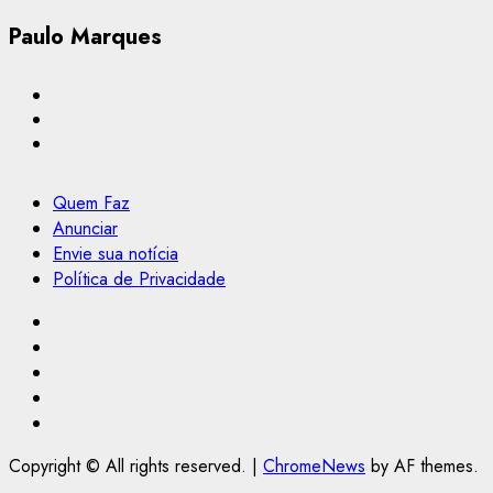
Paulo Marques
Quem Faz
Anunciar
Envie sua notícia
Política de Privacidade
Facebook
Instagram
Youtube
@Paulo2k21
Canal
Copyright © All rights reserved.
|
ChromeNews
by AF themes.