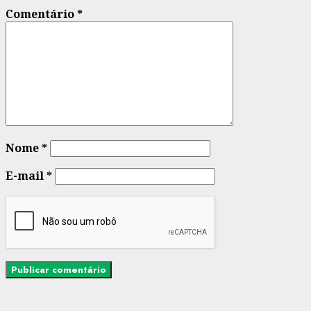
Comentário
*
Nome
*
E-mail
*