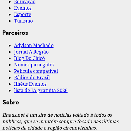
Educação
Eventos
Esporte
Turismo
Parceiros
Adylson Machado
Jornal A Região
Blog Do Chicó
Nomes para gatos
Pelicula compativel
Rádios do Brasil
Ilhéus Eventos
lista de IA gratuita 2026
Sobre
Ilheus.net é um site de notícias voltado à todos os
públicos, que se mantém sempre focado nas últimas
notícias da cidade e região circunvizinhas.