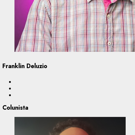
Franklin Deluzio
Colunista