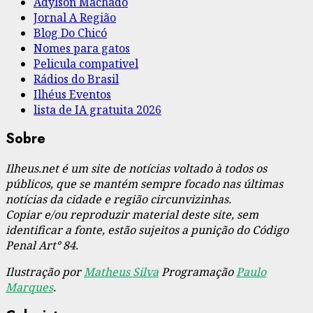
Adylson Machado
Jornal A Região
Blog Do Chicó
Nomes para gatos
Pelicula compativel
Rádios do Brasil
Ilhéus Eventos
lista de IA gratuita 2026
Sobre
Ilheus.net é um site de notícias voltado à todos os
públicos, que se mantém sempre focado nas últimas
notícias da cidade e região circunvizinhas.
Copiar e/ou reproduzir material deste site, sem
identificar a fonte, estão sujeitos a punição do Código
Penal Art° 84.
Ilustração por
Matheus Silva
Programação
Paulo
Marques
.