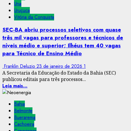
Una
Uruçuca
Vitória da Conquista
SEC-BA abriu processos seletivos com quase
três mil vagas para professores e técnicos de
níveis médio e superior; Ilhéus tem 40 vagas
para Técnico de Ensino Médio
Franklin Deluzio
23 de janeiro de 2026
1
A Secretaria da Educação do Estado da Bahia (SEC)
publicou editais para três processos...
Leia mais...
Bahia
Belmonte
Buerarema
Cachoeira
Canavieiras