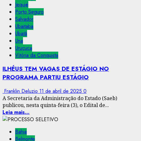
Jequié
Porto Seguro
Salvador
Ubaitaba
Ubatã
Una
Uruçuca
Vitória da Conquista
ILHÉUS TEM VAGAS DE ESTÁGIO NO
PROGRAMA PARTIU ESTÁGIO
Franklin Deluzio
11 de abril de 2025
0
A Secretaria da Administração do Estado (Saeb)
publicou, nesta quinta-feira (3), o Edital de...
Leia mais...
Bahia
Belmonte