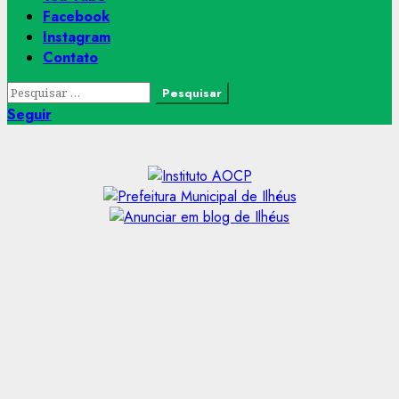
Facebook
Instagram
Contato
Pesquisar
por:
Seguir