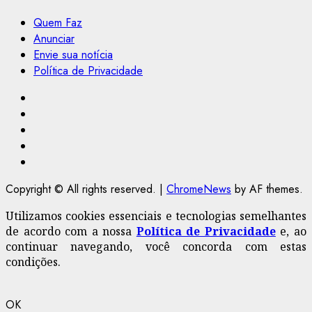
Quem Faz
Anunciar
Envie sua notícia
Política de Privacidade
Facebook
Instagram
Youtube
@Paulo2k21
Canal
Copyright © All rights reserved.
|
ChromeNews
by AF themes.
Utilizamos cookies essenciais e tecnologias semelhantes
de acordo com a nossa
Política de Privacidade
e, ao
continuar navegando, você concorda com estas
condições.
OK