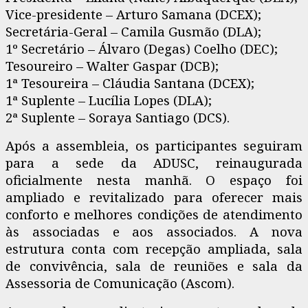
Vice-presidente – Arturo Samana (DCEX);
Secretária-Geral – Camila Gusmão (DLA);
1º Secretário – Álvaro (Degas) Coelho (DEC);
Tesoureiro – Walter Gaspar (DCB);
1ª Tesoureira – Cláudia Santana (DCEX);
1ª Suplente – Lucília Lopes (DLA);
2ª Suplente – Soraya Santiago (DCS).
Após a assembleia, os participantes seguiram
para a sede da ADUSC, reinaugurada
oficialmente nesta manhã. O espaço foi
ampliado e revitalizado para oferecer mais
conforto e melhores condições de atendimento
às associadas e aos associados. A nova
estrutura conta com recepção ampliada, sala
de convivência, sala de reuniões e sala da
Assessoria de Comunicação (Ascom).