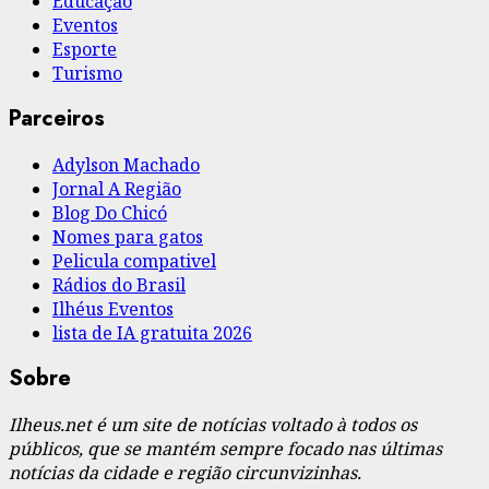
Educação
Eventos
Esporte
Turismo
Parceiros
Adylson Machado
Jornal A Região
Blog Do Chicó
Nomes para gatos
Pelicula compativel
Rádios do Brasil
Ilhéus Eventos
lista de IA gratuita 2026
Sobre
Ilheus.net é um site de notícias voltado à todos os
públicos, que se mantém sempre focado nas últimas
notícias da cidade e região circunvizinhas.