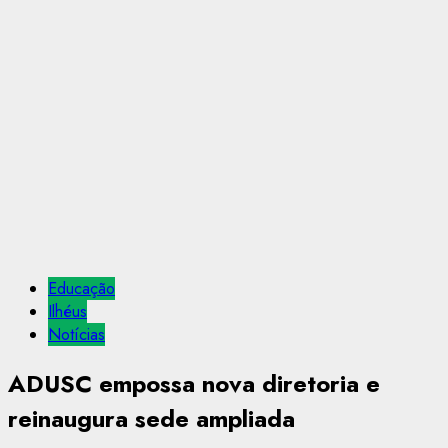
Educação
Ilhéus
Notícias
ADUSC empossa nova diretoria e
reinaugura sede ampliada