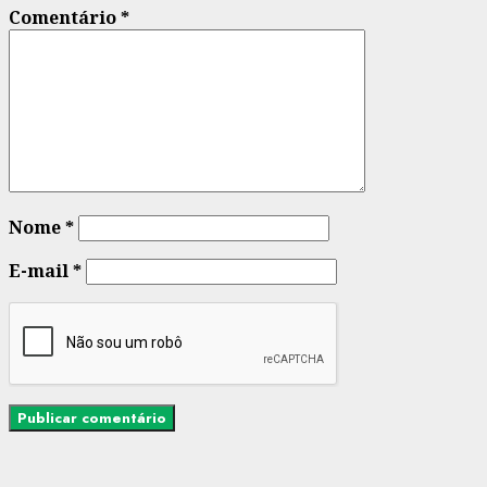
Comentário
*
Nome
*
E-mail
*