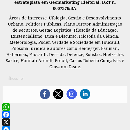
estrategista em Geomarketing Eleitoral. DRT n.
0007376/BA.
Áreas de interesse: Ufologia, Gestão e Desenvolvimento
Urbano, Políticas Públicas, Plano Diretor, Administração
de Recursos, Gestão Logística, Filosofia da Educação,
Existencialismo, Ética e Discurso, Filosofia da Ciência,
Meteorologia, Poder, Verdade e Sociedade em Foucault,
Filosofia Jurídica e autores como Heidegger, Bauman,
Habermas, Foucault, Derrida, Deleuze, Sofistas, Nietzsche,
Sartre, Hannah Arendt, Freud, Carlos Roberto Gonçalves e
Giovanni Reale.
ilheus.net
WhatsApp
Facebook
X