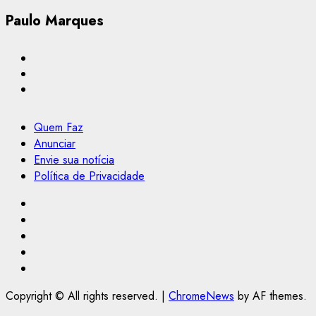
Paulo Marques
Quem Faz
Anunciar
Envie sua notícia
Política de Privacidade
Facebook
Instagram
Youtube
@Paulo2k21
Canal
Copyright © All rights reserved.
|
ChromeNews
by AF themes.