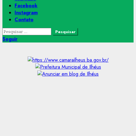
Facebook
Instagram
Contato
Pesquisar
por:
Seguir