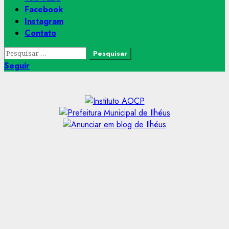
Facebook
Instagram
Contato
Pesquisar
por:
Seguir