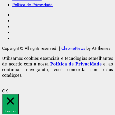
Política de Privacidade
Facebook
Instagram
Youtube
@Paulo2k21
Canal
Copyright © All rights reserved.
|
ChromeNews
by AF themes.
Utilizamos cookies essenciais e tecnologias semelhantes
de acordo com a nossa
Política de Privacidade
e, ao
continuar navegando, você concorda com estas
condições.
OK
Fechar