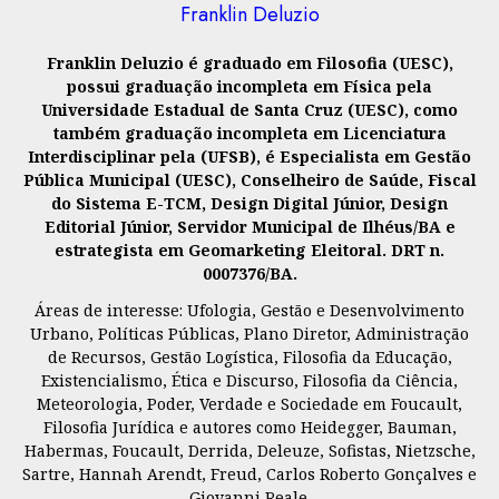
Franklin Deluzio
Franklin Deluzio é graduado em Filosofia (UESC),
possui graduação incompleta em Física pela
Universidade Estadual de Santa Cruz (UESC), como
também graduação incompleta em Licenciatura
Interdisciplinar pela (UFSB), é Especialista em Gestão
Pública Municipal (UESC), Conselheiro de Saúde, Fiscal
do Sistema E-TCM, Design Digital Júnior, Design
Editorial Júnior, Servidor Municipal de Ilhéus/BA e
estrategista em Geomarketing Eleitoral. DRT n.
0007376/BA.
Áreas de interesse: Ufologia, Gestão e Desenvolvimento
Urbano, Políticas Públicas, Plano Diretor, Administração
de Recursos, Gestão Logística, Filosofia da Educação,
Existencialismo, Ética e Discurso, Filosofia da Ciência,
Meteorologia, Poder, Verdade e Sociedade em Foucault,
Filosofia Jurídica e autores como Heidegger, Bauman,
Habermas, Foucault, Derrida, Deleuze, Sofistas, Nietzsche,
Sartre, Hannah Arendt, Freud, Carlos Roberto Gonçalves e
Giovanni Reale.