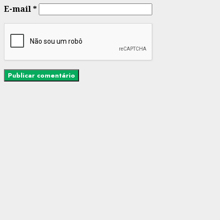
E-mail
*