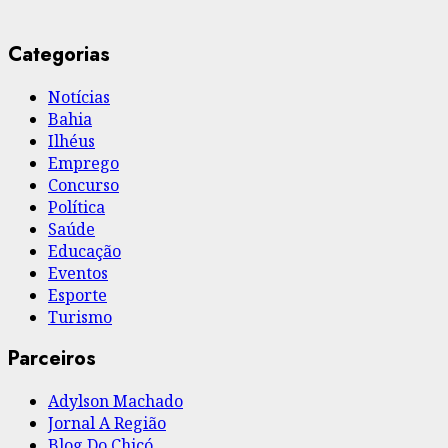
Categorias
Notícias
Bahia
Ilhéus
Emprego
Concurso
Política
Saúde
Educação
Eventos
Esporte
Turismo
Parceiros
Adylson Machado
Jornal A Região
Blog Do Chicó