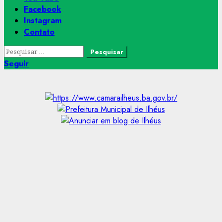
Facebook
Instagram
Contato
Pesquisar
por:
Seguir