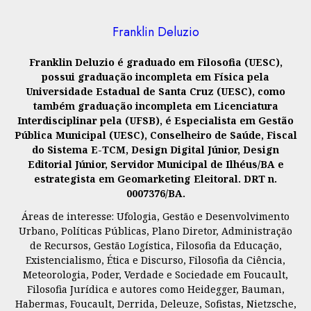
Franklin Deluzio
Franklin Deluzio é graduado em Filosofia (UESC),
possui graduação incompleta em Física pela
Universidade Estadual de Santa Cruz (UESC), como
também graduação incompleta em Licenciatura
Interdisciplinar pela (UFSB), é Especialista em Gestão
Pública Municipal (UESC), Conselheiro de Saúde, Fiscal
do Sistema E-TCM, Design Digital Júnior, Design
Editorial Júnior, Servidor Municipal de Ilhéus/BA e
estrategista em Geomarketing Eleitoral. DRT n.
0007376/BA.
Áreas de interesse: Ufologia, Gestão e Desenvolvimento
Urbano, Políticas Públicas, Plano Diretor, Administração
de Recursos, Gestão Logística, Filosofia da Educação,
Existencialismo, Ética e Discurso, Filosofia da Ciência,
Meteorologia, Poder, Verdade e Sociedade em Foucault,
Filosofia Jurídica e autores como Heidegger, Bauman,
Habermas, Foucault, Derrida, Deleuze, Sofistas, Nietzsche,