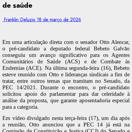
de saúde
Franklin Deluzio
18 de março de 2026
Em uma articulação direta com o senador Otto Alencar,
o pré-candidato a deputado federal Bebeto Galvão
conseguiu um avanço significativo para os Agentes
Comunitários de Saúde (ACS) e de Combate às
Endemias (ACE). Na última segunda-feira (16), Bebeto
esteve reunido com Otto e lideranças sindicais a fim de
tratar, entre outros temas que tramitam no Senado, da
PEC 14/2021. Durante o encontro, o pré-candidato
solicitou apoio do parlamentar para dar celeridade à
análise da proposta, que garante aposentadoria especial
para a categoria.
Em vídeo divulgado nesta terça-feira (17), um dia após
a reunião, Otto anunciou que a PEC 14 já está na
Comissão de Constituição e Justiça (CCJ) do Senado e