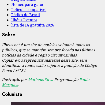
Nomes para gatos
Pelicula compativel
Rádios do Brasil
Ilhéus Eventos
lista de IA gratuita 2026
Sobre
Ilheus.net é um site de notícias voltado à todos os
públicos, que se mantém sempre focado nas últimas
notícias da cidade e região circunvizinhas.
Copiar e/ou reproduzir material deste site, sem
identificar a fonte, estão sujeitos a punição do Código
Penal Art° 84.
Ilustração por
Matheus Silva
Programação
Paulo
Marques
.
Colunista