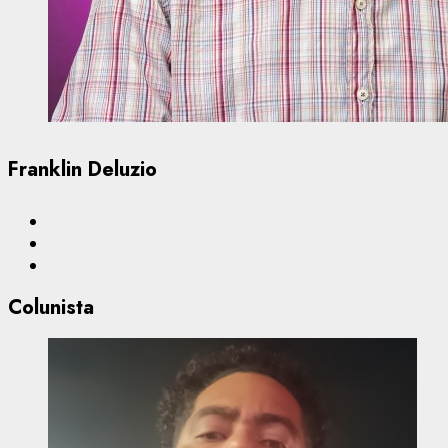
Franklin Deluzio
Colunista