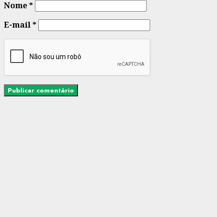
Nome
*
E-mail
*