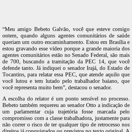
“Meu amigo Bebeto Galvão, você que esteve comigo
ontem, quando alguns agentes comunitários de saúde
queriam um outro encaminhamento. Estou em Brasília e
estou gravando esse vídeo porque a grande maioria dos
agentes comunitários estão no Senado Federal, são mais
de 700, buscando a tramitação da PEC 14, que você
defende tanto. Já indiquei o senador Irajá, do Estado de
Tocantins, para relatar essa PEC, que atende aquilo que
você lutou e tem lutado pelo trabalhador baiano, que
você representa muito bem”, destacou o senador.
A escolha do relator é um ponto sensível no processo.
Bebeto também requereu ao senador Otto a indicação de
um parlamentar cuja trajetória fosse marcada pelo
compromisso com a classe trabalhadora, justamente para
não correr o risco de ter qualquer tipo de retrocesso nos
direitos já conquistados ou previstos no texto original. A