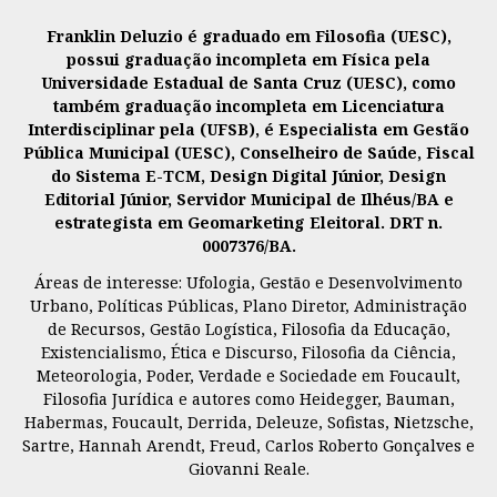
Franklin Deluzio é graduado em Filosofia (UESC),
possui graduação incompleta em Física pela
Universidade Estadual de Santa Cruz (UESC), como
também graduação incompleta em Licenciatura
Interdisciplinar pela (UFSB), é Especialista em Gestão
Pública Municipal (UESC), Conselheiro de Saúde, Fiscal
do Sistema E-TCM, Design Digital Júnior, Design
Editorial Júnior, Servidor Municipal de Ilhéus/BA e
estrategista em Geomarketing Eleitoral. DRT n.
0007376/BA.
Áreas de interesse: Ufologia, Gestão e Desenvolvimento
Urbano, Políticas Públicas, Plano Diretor, Administração
de Recursos, Gestão Logística, Filosofia da Educação,
Existencialismo, Ética e Discurso, Filosofia da Ciência,
Meteorologia, Poder, Verdade e Sociedade em Foucault,
Filosofia Jurídica e autores como Heidegger, Bauman,
Habermas, Foucault, Derrida, Deleuze, Sofistas, Nietzsche,
Sartre, Hannah Arendt, Freud, Carlos Roberto Gonçalves e
Giovanni Reale.