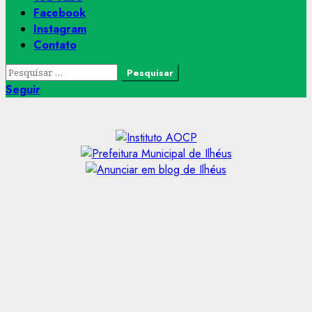
Facebook
Instagram
Contato
Pesquisar
por:
Seguir