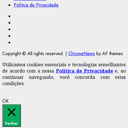
Política de Privacidade
Facebook
Instagram
Youtube
@Paulo2k21
Canal
Copyright © All rights reserved.
|
ChromeNews
by AF themes.
Utilizamos cookies essenciais e tecnologias semelhantes
de acordo com a nossa
Política de Privacidade
e, ao
continuar navegando, você concorda com estas
condições.
OK
Fechar