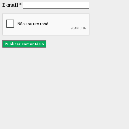
E-mail
*