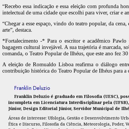
“Recebo essa indicação e essa eleição com profunda hon
intelectual de uma cidade que escolhi para viver, criar e a
“Chegar a esse espaço, vindo do teatro popular, da cena, 
arte”, destaca.
*Fortalecimento -* Para o escritor e acadêmico Pawlo
bagagem cultural invejável. A sua trajetória é marcada, s
comanda, o Teatro Popular de Ilhéus, que este ano fez 30 
A eleição de Romualdo Lisboa reafirma o diálogo entre 
contribuição histórica do Teatro Popular de Ilhéus para a c
Franklin Deluzio
Franklin Deluzio é graduado em Filosofia (UESC), po
incompleta em Licenciatura Interdisciplinar pela (UFSB)
Júnior, Design Editorial Júnior, Servidor Municipal de I
Áreas de interesse: Ufologia, Gestão e Desenvolvimento Urban
Ética e Discurso, Filosofia da Ciência, Meteorologia, Poder