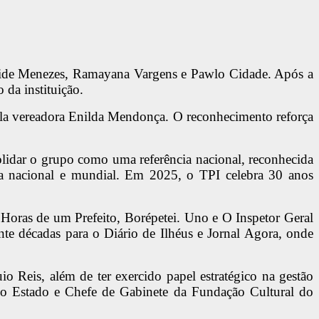
leide Menezes, Ramayana Vargens e Pawlo Cidade. Após a
 da instituição.
pela vereadora Enilda Mendonça. O reconhecimento reforça
lidar o grupo como uma referência nacional, reconhecida
tura nacional e mundial. Em 2025, o TPI celebra 30 anos
Horas de um Prefeito, Borépetei. Uno e O Inspetor Geral
nte décadas para o Diário de Ilhéus e Jornal Agora, onde
 Reis, além de ter exercido papel estratégico na gestão
 do Estado e Chefe de Gabinete da Fundação Cultural do