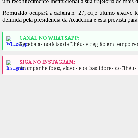
um reconhecimento institucional à sua trajetória de mais de 
Romualdo ocupará a cadeira nº 27, cujo último efetivo f
definida pela presidência da Academia e está prevista par
CANAL NO WHATSAPP:
Receba as notícias de Ilhéus e região em tempo re
SIGA NO INSTAGRAM:
Acompanhe fotos, vídeos e os bastidores do Ilhéus