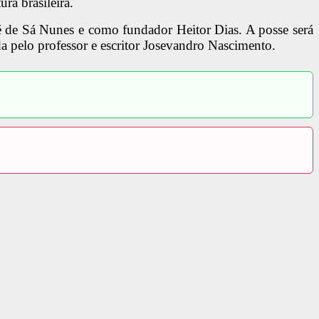
ura brasileira.
sé de Sá Nunes e como fundador Heitor Dias. A posse será
da pelo professor e escritor Josevandro Nascimento.