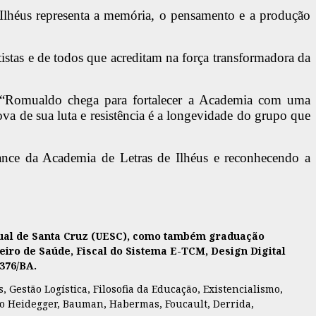
 Ilhéus representa a memória, o pensamento e a produção
tistas e de todos que acreditam na força transformadora da
o. “Romualdo chega para fortalecer a Academia com uma
ova de sua luta e resistência é a longevidade do grupo que
lcance da Academia de Letras de Ilhéus e reconhecendo a
adual de Santa Cruz (UESC), como também graduação
eiro de Saúde, Fiscal do Sistema E-TCM, Design Digital
7376/BA.
 Gestão Logística, Filosofia da Educação, Existencialismo,
como Heidegger, Bauman, Habermas, Foucault, Derrida,