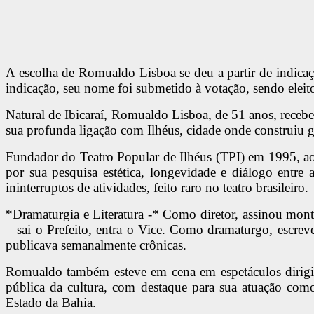
A escolha de Romualdo Lisboa se deu a partir de indic
indicação, seu nome foi submetido à votação, sendo eleit
Natural de Ibicaraí, Romualdo Lisboa, de 51 anos, receb
sua profunda ligação com Ilhéus, cidade onde construiu gran
Fundador do Teatro Popular de Ilhéus (TPI) em 1995, ao
por sua pesquisa estética, longevidade e diálogo entre 
ininterruptos de atividades, feito raro no teatro brasileiro.
*Dramaturgia e Literatura -* Como diretor, assinou mon
– sai o Prefeito, entra o Vice. Como dramaturgo, escrev
publicava semanalmente crônicas.
Romualdo também esteve em cena em espetáculos dirigido
pública da cultura, com destaque para sua atuação com
Estado da Bahia.