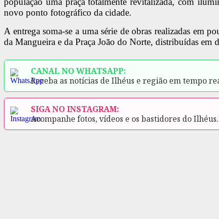
população uma praça totalmente revitalizada, com ilu
novo ponto fotográfico da cidade.
A entrega soma-se a uma série de obras realizadas em pou
da Mangueira e da Praça João do Norte, distribuídas em di
CANAL NO WHATSAPP:
Receba as notícias de Ilhéus e região em tempo re
SIGA NO INSTAGRAM:
Acompanhe fotos, vídeos e os bastidores do Ilhéus