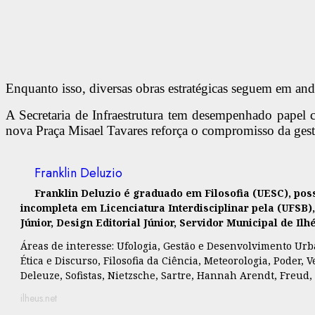
Enquanto isso, diversas obras estratégicas seguem em a
A Secretaria de Infraestrutura tem desempenhado papel 
nova Praça Misael Tavares reforça o compromisso da gest
Franklin Deluzio
Franklin Deluzio é graduado em Filosofia (UESC), po
incompleta em Licenciatura Interdisciplinar pela (UFSB)
Júnior, Design Editorial Júnior, Servidor Municipal de I
Áreas de interesse: Ufologia, Gestão e Desenvolvimento Urban
Ética e Discurso, Filosofia da Ciência, Meteorologia, Poder
Deleuze, Sofistas, Nietzsche, Sartre, Hannah Arendt, Freud,
ilheus.net