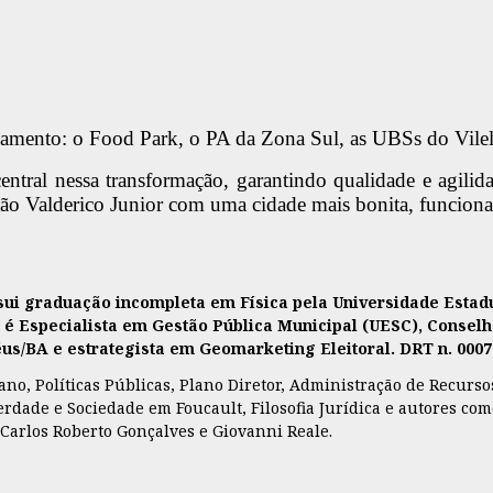
ndamento: o Food Park, o PA da Zona Sul, as UBSs do Vile
central nessa transformação, garantindo qualidade e agil
ão Valderico Junior com uma cidade mais bonita, funcional
ssui graduação incompleta em Física pela Universidade Est
, é Especialista em Gestão Pública Municipal (UESC), Conselh
lhéus/BA e estrategista em Geomarketing Eleitoral. DRT n. 000
o, Políticas Públicas, Plano Diretor, Administração de Recursos,
, Verdade e Sociedade em Foucault, Filosofia Jurídica e autores 
 Carlos Roberto Gonçalves e Giovanni Reale.