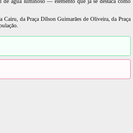
el de água luminoso — elemento que já se destaca como
ça Cairu, da Praça Dílson Guimarães de Oliveira, da Praça
pulação.