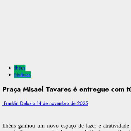
Ilhéus
Notícias
Praça Misael Tavares é entregue com tú
Franklin Deluzio
14 de novembro de 2025
Ilhéus ganhou um novo espaço de lazer e atratividade c