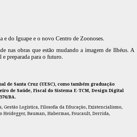
la e do Iguape e o novo Centro de Zoonoses.
idade nas obras que estão mudando a imagem de Ilhéus. A
 e preparada para o futuro.
adual de Santa Cruz (UESC), como também graduação
eiro de Saúde, Fiscal do Sistema E-TCM, Design Digital
7376/BA.
 Gestão Logística, Filosofia da Educação, Existencialismo,
como Heidegger, Bauman, Habermas, Foucault, Derrida,