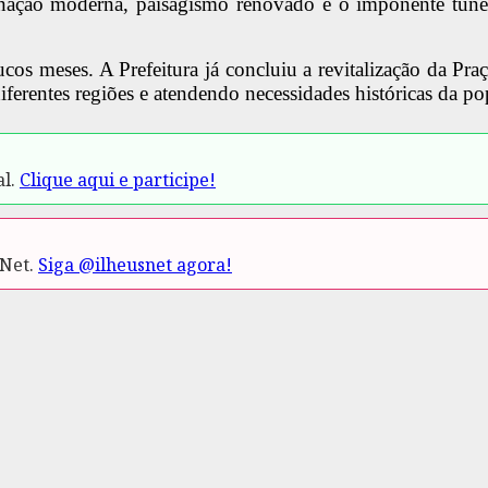
minação moderna, paisagismo renovado e o imponente tún
cos meses. A Prefeitura já concluiu a revitalização da Pra
ferentes regiões e atendendo necessidades históricas da po
al.
Clique aqui e participe!
.Net.
Siga @ilheusnet agora!