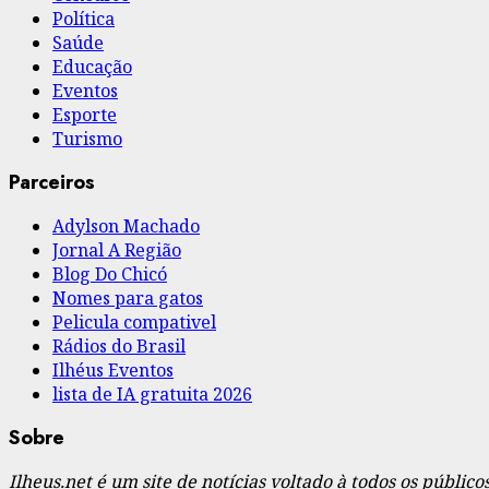
Política
Saúde
Educação
Eventos
Esporte
Turismo
Parceiros
Adylson Machado
Jornal A Região
Blog Do Chicó
Nomes para gatos
Pelicula compativel
Rádios do Brasil
Ilhéus Eventos
lista de IA gratuita 2026
Sobre
Ilheus.net é um site de notícias voltado à todos os públi