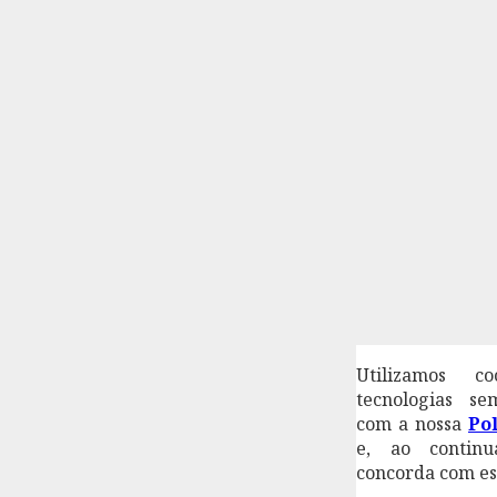
Utilizamos co
tecnologias s
com a nossa
Pol
e, ao continu
concorda com es