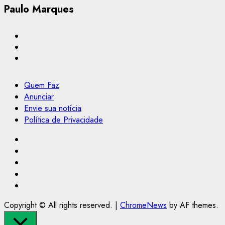
Paulo Marques
Quem Faz
Anunciar
Envie sua notícia
Política de Privacidade
Facebook
Instagram
Youtube
@Paulo2k21
Canal
Copyright © All rights reserved.
|
ChromeNews
by AF themes.