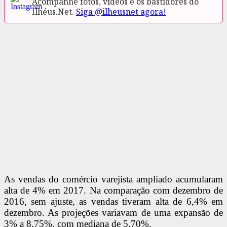
Acompanhe fotos, vídeos e os bastidores do
Ilhéus.Net.
Siga @ilheusnet agora!
As vendas do comércio varejista ampliado acumularam
alta de 4% em 2017. Na comparação com dezembro de
2016, sem ajuste, as vendas tiveram alta de 6,4% em
dezembro. As projeções variavam de uma expansão de
3% a 8,75%, com mediana de 5,70%.