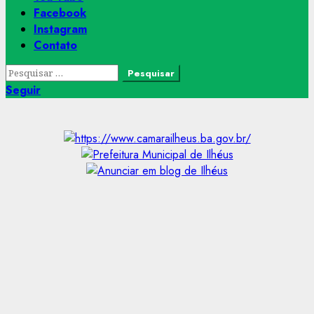
Facebook
Instagram
Contato
Pesquisar
por:
Seguir