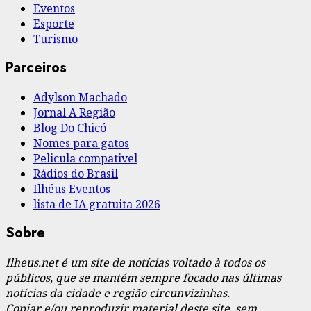
Eventos
Esporte
Turismo
Parceiros
Adylson Machado
Jornal A Região
Blog Do Chicó
Nomes para gatos
Pelicula compativel
Rádios do Brasil
Ilhéus Eventos
lista de IA gratuita 2026
Sobre
Ilheus.net é um site de notícias voltado à todos os
públicos, que se mantém sempre focado nas últimas
notícias da cidade e região circunvizinhas.
Copiar e/ou reproduzir material deste site, sem