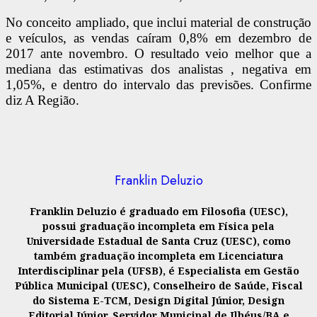
No conceito ampliado, que inclui material de construção
e veículos, as vendas caíram 0,8% em dezembro de
2017 ante novembro. O resultado veio melhor que a
mediana das estimativas dos analistas , negativa em
1,05%, e dentro do intervalo das previsões. Confirme
diz A Região.
Franklin Deluzio
Franklin Deluzio é graduado em Filosofia (UESC),
possui graduação incompleta em Física pela
Universidade Estadual de Santa Cruz (UESC), como
também graduação incompleta em Licenciatura
Interdisciplinar pela (UFSB), é Especialista em Gestão
Pública Municipal (UESC), Conselheiro de Saúde, Fiscal
do Sistema E-TCM, Design Digital Júnior, Design
Editorial Júnior, Servidor Municipal de Ilhéus/BA e