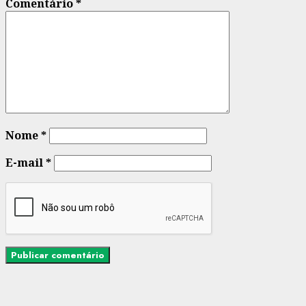
Comentário
*
Nome
*
E-mail
*