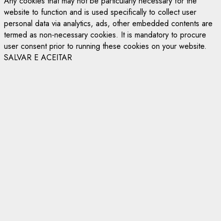
Any cookies that may not be particularly necessary for the
website to function and is used specifically to collect user
personal data via analytics, ads, other embedded contents are
termed as non-necessary cookies. It is mandatory to procure
user consent prior to running these cookies on your website.
SALVAR E ACEITAR