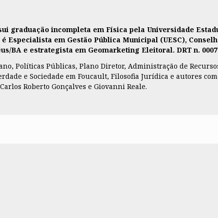
ssui graduação incompleta em Física pela Universidade Est
, é Especialista em Gestão Pública Municipal (UESC), Conselh
lhéus/BA e estrategista em Geomarketing Eleitoral. DRT n. 000
o, Políticas Públicas, Plano Diretor, Administração de Recursos,
, Verdade e Sociedade em Foucault, Filosofia Jurídica e autores 
 Carlos Roberto Gonçalves e Giovanni Reale.