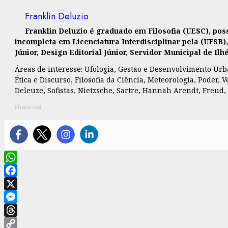
Franklin Deluzio
Franklin Deluzio é graduado em Filosofia (UESC), po
incompleta em Licenciatura Interdisciplinar pela (UFSB)
Júnior, Design Editorial Júnior, Servidor Municipal de I
Áreas de interesse: Ufologia, Gestão e Desenvolvimento Urban
Ética e Discurso, Filosofia da Ciência, Meteorologia, Poder
Deleuze, Sofistas, Nietzsche, Sartre, Hannah Arendt, Freud,
ilheus.net
WhatsApp
Facebook
X
Messenger
Threads