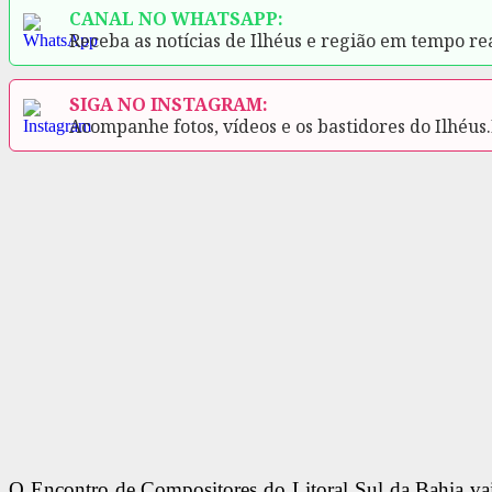
CANAL NO WHATSAPP:
Receba as notícias de Ilhéus e região em tempo re
SIGA NO INSTAGRAM:
Acompanhe fotos, vídeos e os bastidores do Ilhéus
O Encontro de Compositores do Litoral Sul da Bahia vai 