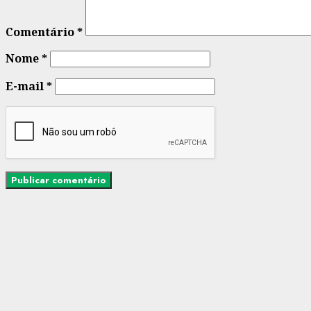
Comentário
*
Nome
*
E-mail
*