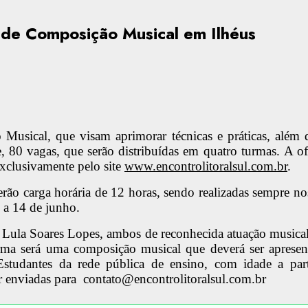
a de Composição Musical em Ilhéus
Musical, que visam aprimorar técnicas e práticas, além de
te, 80 vagas, que serão distribuídas em quatro turmas. A o
exclusivamente pelo site
www.encontrolitoralsul.com.br
.
terão carga horária de 12 horas, sendo realizadas sempre n
2 a 14 de junho.
 e Lula Soares Lopes, ambos de reconhecida atuação musical
urma será uma composição musical que deverá ser apresen
studantes da rede pública de ensino, com idade a part
r enviadas para
contato@encontrolitoralsul.com.br