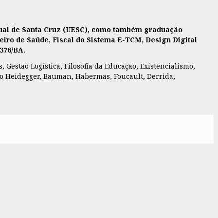
adual de Santa Cruz (UESC), como também graduação
eiro de Saúde, Fiscal do Sistema E-TCM, Design Digital
7376/BA.
 Gestão Logística, Filosofia da Educação, Existencialismo,
como Heidegger, Bauman, Habermas, Foucault, Derrida,