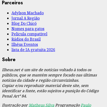
Parceiros
Adylson Machado
Jornal A Região
Blog Do Chicó
Nomes para gatos
Pelicula compativel
Rádios do Brasil
Ilhéus Eventos
lista de IA gratuita 2026
Sobre
Ilheus.net é um site de notícias voltado à todos os
públicos, que se mantém sempre focado nas últimas
notícias da cidade e região circunvizinhas.
Copiar e/ou reproduzir material deste site, sem
identificar a fonte, estão sujeitos a punição do Código
Penal Art° 84.
Ilustração por
Matheus Silva
Programação
Paulo