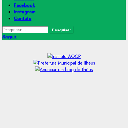
Facebook
Instagram
Contato
Pesquisar
por:
Seguir