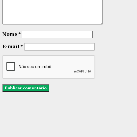
Nome
*
E-mail
*