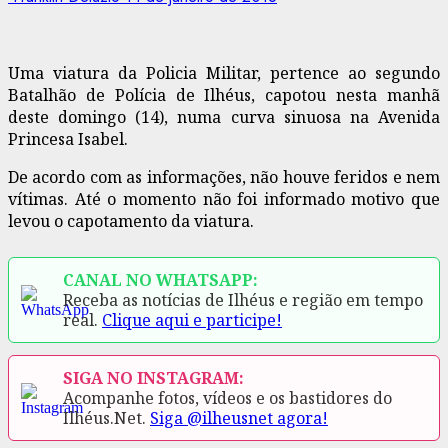
Uma viatura da Policia Militar, pertence ao segundo
Batalhão de Polícia de Ilhéus, capotou nesta manhã
deste domingo (14), numa curva sinuosa na Avenida
Princesa Isabel.
De acordo com as informações, não houve feridos e nem
vítimas. Até o momento não foi informado motivo que
levou o capotamento da viatura.
CANAL NO WHATSAPP:
Receba as notícias de Ilhéus e região em tempo
real.
Clique aqui e participe!
SIGA NO INSTAGRAM:
Acompanhe fotos, vídeos e os bastidores do
Ilhéus.Net.
Siga @ilheusnet agora!