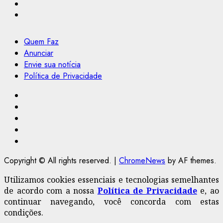
Quem Faz
Anunciar
Envie sua notícia
Política de Privacidade
Facebook
Instagram
Youtube
@Paulo2k21
Canal
Copyright © All rights reserved.
|
ChromeNews
by AF themes.
Utilizamos cookies essenciais e tecnologias semelhantes
de acordo com a nossa
Política de Privacidade
e, ao
continuar navegando, você concorda com estas
condições.