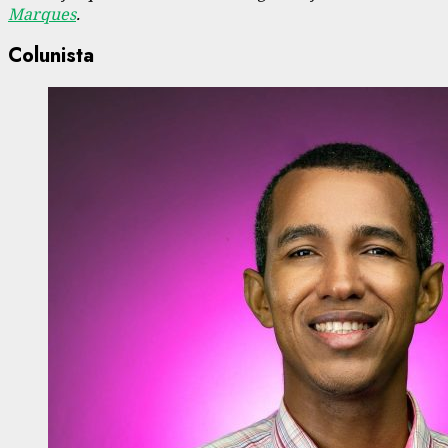
Marques
.
Colunista