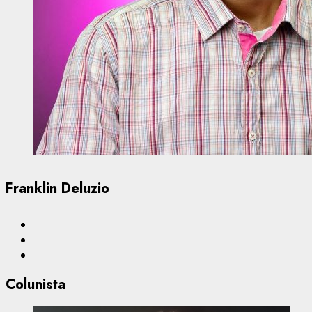
Franklin Deluzio
Colunista