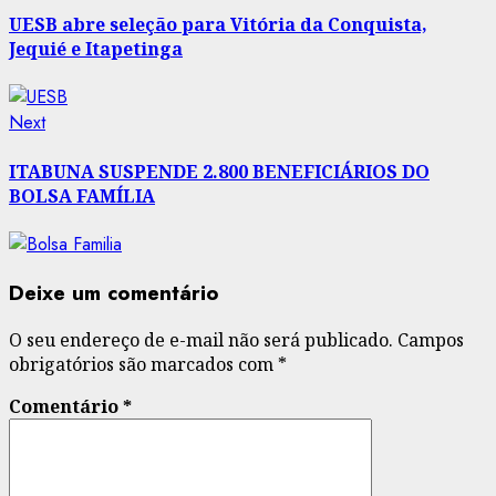
post:
navigation
UESB abre seleção para Vitória da Conquista,
Jequié e Itapetinga
Next
Next
post:
ITABUNA SUSPENDE 2.800 BENEFICIÁRIOS DO
BOLSA FAMÍLIA
Deixe um comentário
O seu endereço de e-mail não será publicado.
Campos
obrigatórios são marcados com
*
Comentário
*