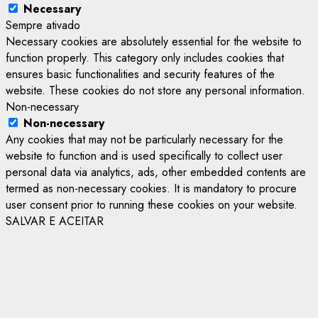
Necessary
Sempre ativado
Necessary cookies are absolutely essential for the website to
function properly. This category only includes cookies that
ensures basic functionalities and security features of the
website. These cookies do not store any personal information.
Non-necessary
Non-necessary
Any cookies that may not be particularly necessary for the
website to function and is used specifically to collect user
personal data via analytics, ads, other embedded contents are
termed as non-necessary cookies. It is mandatory to procure
user consent prior to running these cookies on your website.
SALVAR E ACEITAR