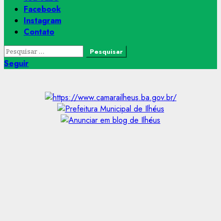
Facebook
Instagram
Contato
Pesquisar
por:
Seguir