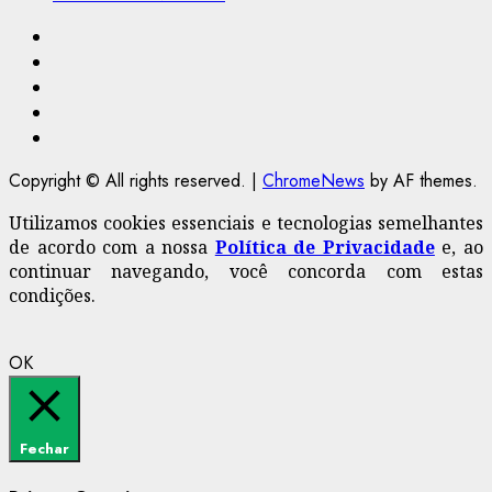
Facebook
Instagram
Youtube
@Paulo2k21
Canal
Copyright © All rights reserved.
|
ChromeNews
by AF themes.
Utilizamos cookies essenciais e tecnologias semelhantes
de acordo com a nossa
Política de Privacidade
e, ao
continuar navegando, você concorda com estas
condições.
OK
Fechar