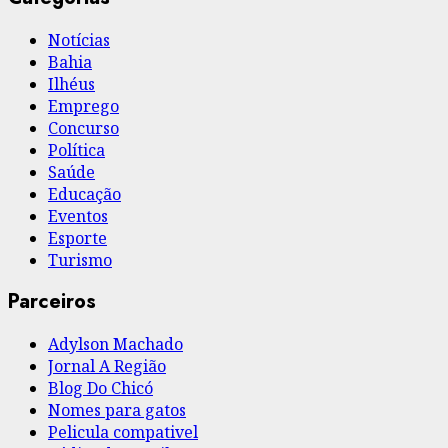
Notícias
Bahia
Ilhéus
Emprego
Concurso
Política
Saúde
Educação
Eventos
Esporte
Turismo
Parceiros
Adylson Machado
Jornal A Região
Blog Do Chicó
Nomes para gatos
Pelicula compativel