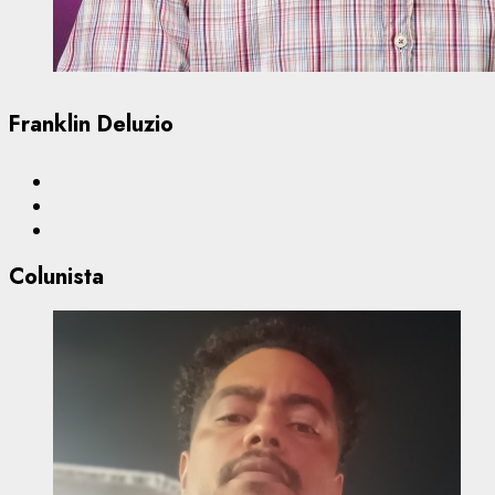
Franklin Deluzio
Colunista