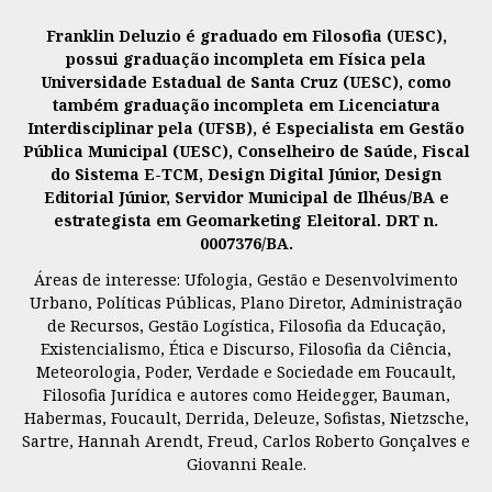
Franklin Deluzio é graduado em Filosofia (UESC),
possui graduação incompleta em Física pela
Universidade Estadual de Santa Cruz (UESC), como
também graduação incompleta em Licenciatura
Interdisciplinar pela (UFSB), é Especialista em Gestão
Pública Municipal (UESC), Conselheiro de Saúde, Fiscal
do Sistema E-TCM, Design Digital Júnior, Design
Editorial Júnior, Servidor Municipal de Ilhéus/BA e
estrategista em Geomarketing Eleitoral. DRT n.
0007376/BA.
Áreas de interesse: Ufologia, Gestão e Desenvolvimento
Urbano, Políticas Públicas, Plano Diretor, Administração
de Recursos, Gestão Logística, Filosofia da Educação,
Existencialismo, Ética e Discurso, Filosofia da Ciência,
Meteorologia, Poder, Verdade e Sociedade em Foucault,
Filosofia Jurídica e autores como Heidegger, Bauman,
Habermas, Foucault, Derrida, Deleuze, Sofistas, Nietzsche,
Sartre, Hannah Arendt, Freud, Carlos Roberto Gonçalves e
Giovanni Reale.