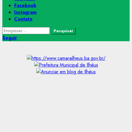
Facebook
Instagram
Contato
Pesquisar
por:
Seguir