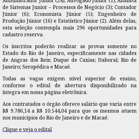
Administrador Júnior (24); Advogado Júnior (1); Analista
de Sistemas Junior – Processos de Negócio (3); Contador
Júnior (6); Economista Júnior (5); Engenheiro de
Produção Júnior (16) e Estatístico Júnior (2). Além delas,
esta seleção contempla mais 296 oportunidades para
cadastro reserva.
Os inscritos poderão realizar as provas somente no
Estado do Rio de Janeiro, especificamente nas cidades
de Angras dos Reis; Duque de Caxias; Itaboraí; Rio de
Janeiro; Seropédica e Macaé.
Todas as vagas exigem nível superior de ensino,
conforme o edital de abertura disponibilizado na
íntegra em nossa página eletrônica.
Aos contratados o órgão oferece salário que varia entre
R$ 9.786,14 a R$ 10.544,04 para que os mesmos atuem
nos municípios do Rio de Janeiro e de Macaé.
Clique e veja o edital