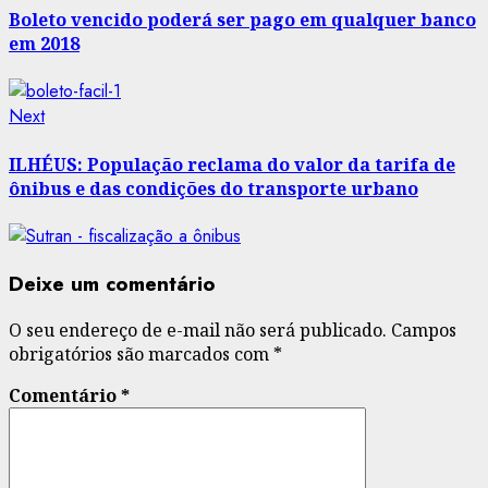
navigation
Boleto vencido poderá ser pago em qualquer banco
em 2018
Next
Next
post:
ILHÉUS: População reclama do valor da tarifa de
ônibus e das condições do transporte urbano
Deixe um comentário
O seu endereço de e-mail não será publicado.
Campos
obrigatórios são marcados com
*
Comentário
*