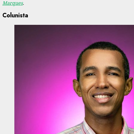
Marques
.
Colunista