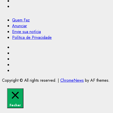
Quem Faz
Anunciar
Envie sua notícia
Política de Privacidade
Facebook
Instagram
Youtube
@Paulo2k21
Canal
Copyright © All rights reserved.
|
ChromeNews
by AF themes.
Fechar