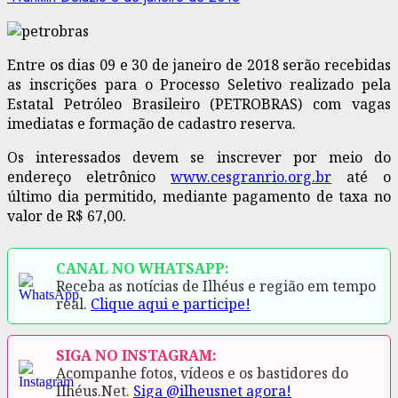
Entre os dias 09 e 30 de janeiro de 2018 serão recebidas
as inscrições para o Processo Seletivo realizado pela
Estatal Petróleo Brasileiro (PETROBRAS) com vagas
imediatas e formação de cadastro reserva.
Os interessados devem se inscrever por meio do
endereço eletrônico
www.cesgranrio.org.br
até o
último dia permitido, mediante pagamento de taxa no
valor de R$ 67,00.
CANAL NO WHATSAPP:
Receba as notícias de Ilhéus e região em tempo
real.
Clique aqui e participe!
SIGA NO INSTAGRAM:
Acompanhe fotos, vídeos e os bastidores do
Ilhéus.Net.
Siga @ilheusnet agora!