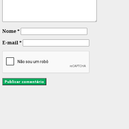
Nome
*
E-mail
*