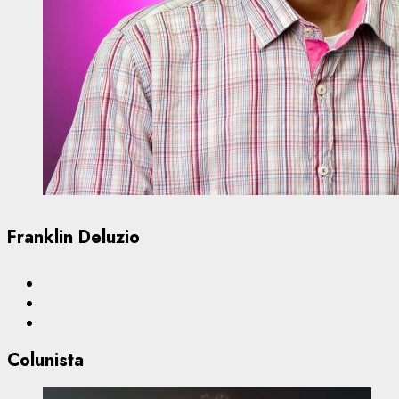
Franklin Deluzio
Colunista