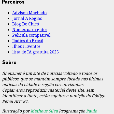
Parceiros
Adylson Machado
Jornal A Região
Blog Do Chicó
Nomes para gatos
Pelicula compativel
Rádios do Brasil
Ilhéus Eventos
lista de IA gratuita 2026
Sobre
Ilheus.net é um site de notícias voltado à todos os
públicos, que se mantém sempre focado nas últimas
notícias da cidade e região circunvizinhas.
Copiar e/ou reproduzir material deste site, sem
identificar a fonte, estão sujeitos a punição do Código
Penal Art° 84.
Ilustração por
Matheus Silva
Programação
Paulo