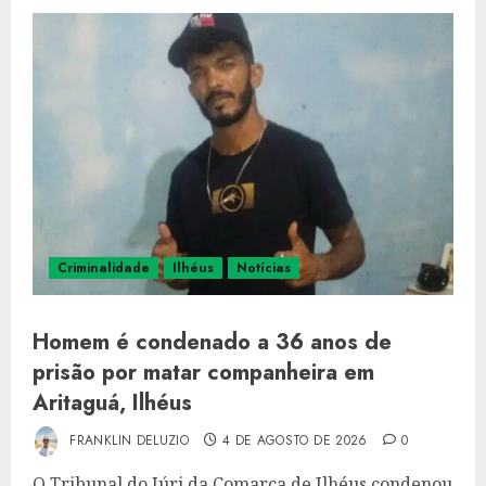
Criminalidade
Ilhéus
Notícias
Homem é condenado a 36 anos de
prisão por matar companheira em
Aritaguá, Ilhéus
FRANKLIN DELUZIO
4 DE AGOSTO DE 2026
0
O Tribunal do Júri da Comarca de Ilhéus condenou