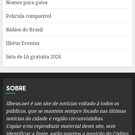
Nomes para gatos
Pelicula compativel
Rádios do Brasil
Ilhéus Eventos
lista de IA gratuita 2026
SOBRE
Ilheus.net é um site de notícias voltado à todos os
públicos, que se mantém sempre focado nas últimas
notícias da cidade e região circunvizinhas.
Copiar e/ou reproduzir material deste site, sem
identificar a fonte, estão sujeitos a punição do Código