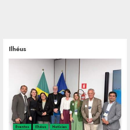
Ilhéus
Eventos
Ilhéus
Notícias