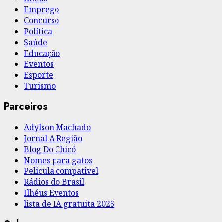
Emprego
Concurso
Política
Saúde
Educação
Eventos
Esporte
Turismo
Parceiros
Adylson Machado
Jornal A Região
Blog Do Chicó
Nomes para gatos
Pelicula compativel
Rádios do Brasil
Ilhéus Eventos
lista de IA gratuita 2026